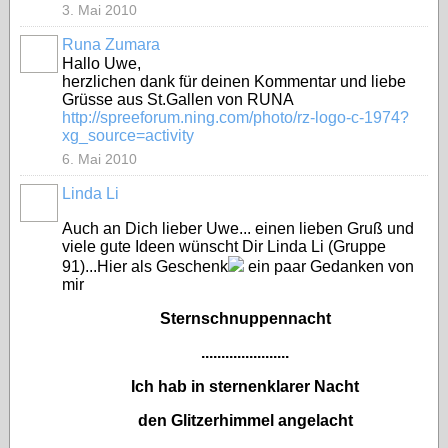
3. Mai 2010
Runa Zumara
Hallo Uwe,
herzlichen dank für deinen Kommentar und liebe
Grüsse aus St.Gallen von RUNA
http://spreeforum.ning.com/photo/rz-logo-c-1974?
xg_source=activity
6. Mai 2010
Linda Li
Auch an Dich lieber Uwe... einen lieben Gruß und
viele gute Ideen wünscht Dir Linda Li (Gruppe
91)...Hier als Geschenk
ein paar Gedanken von
mir
Sternschnuppennacht
......................
Ich hab in sternenklarer Nacht
den Glitzerhimmel angelacht