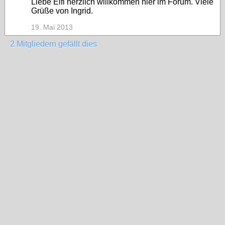
Liebe Elfi herzlich willkommen hier im Forum. Viele
Grüße von Ingrid.
19. Mai 2013
2 Mitgliedern gefällt dies