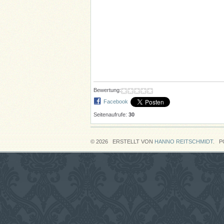
Bewertung:
Facebook
Seitenaufrufe:
30
© 2026 ERSTELLT VON
HANNO REITSCHMIDT
. P