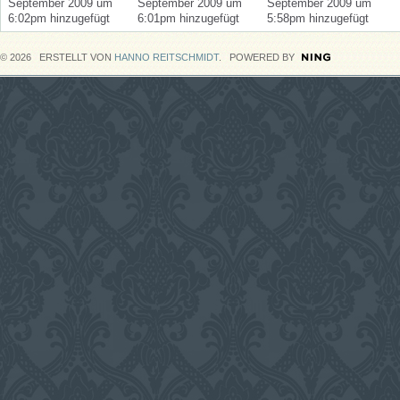
September 2009 um
September 2009 um
September 2009 um
6:02pm hinzugefügt
6:01pm hinzugefügt
5:58pm hinzugefügt
© 2026 ERSTELLT VON
HANNO REITSCHMIDT
. POWERED BY