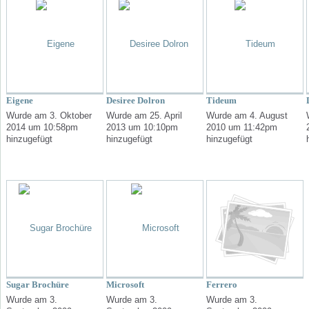
Eigene
Desiree Dolron
Tideum
Wurde am 3. Oktober
Wurde am 25. April
Wurde am 4. August
2014 um 10:58pm
2013 um 10:10pm
2010 um 11:42pm
hinzugefügt
hinzugefügt
hinzugefügt
Sugar Brochüre
Microsoft
Ferrero
Wurde am 3.
Wurde am 3.
Wurde am 3.